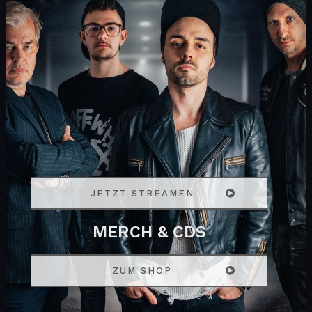
JETZT STREAMEN
MERCH & CDS
ZUM SHOP