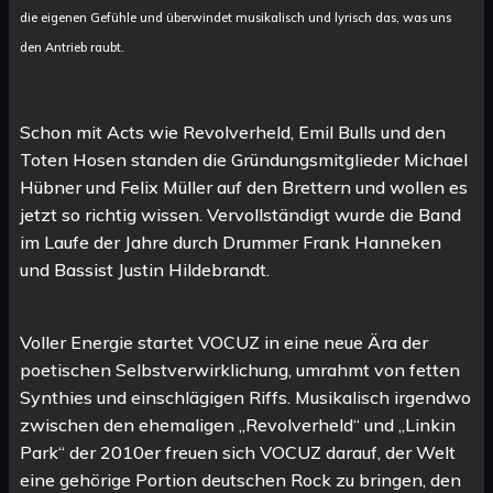
die eigenen Gefühle und überwindet musikalisch und lyrisch das, was uns
den Antrieb raubt.
Schon mit Acts wie Revolverheld, Emil Bulls und den
Toten Hosen standen die Gründungsmitglieder Michael
Hübner und Felix Müller auf den Brettern und wollen es
jetzt so richtig wissen. Vervollständigt wurde die Band
im Laufe der Jahre durch Drummer Frank Hanneken
und Bassist Justin Hildebrandt.
Voller Energie startet VOCUZ in eine neue Ära der
poetischen Selbstverwirklichung, umrahmt von fetten
Synthies und einschlägigen Riffs. Musikalisch irgendwo
zwischen den ehemaligen „Revolverheld“ und „Linkin
Park“ der 2010er freuen sich VOCUZ darauf, der Welt
eine gehörige Portion deutschen Rock zu bringen, den