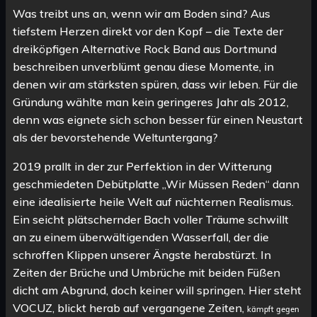
Was treibt uns an, wenn wir am Boden sind? Aus
tiefstem Herzen direkt vor den Kopf – die Texte der
dreiköpfigen Alternative Rock Band aus Dortmund
beschreiben unverblümt genau diese Momente, in
denen wir am stärksten spüren, dass wir leben. Für die
Gründung wählte man kein geringeres Jahr als 2012,
denn was eignete sich schon besser für einen Neustart
als der bevorstehende Weltuntergang?
2019 prallt in der zur Perfektion in der Witterung
geschmiedeten Debütplatte „Wir Müssen Reden“ dann
eine idealisierte heile Welt auf nüchternen Realismus.
Ein seicht plätschernder Bach voller Träume schwillt
an zu einem überwältigenden Wasserfall, der die
schroffen Klippen unserer Ängste herabstürzt. In
Zeiten der Brüche und Umbrüche mit beiden Füßen
dicht am Abgrund, doch keiner will springen. Hier steht
VOCUZ, blickt herab auf vergangene Zeiten,
kämpft gegen