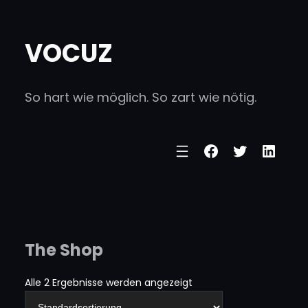
Zum
Inhalt
VOCUZ
springen
So hart wie möglich. So zart wie nötig.
Facebook
Twitter
Linke
The Shop
Alle 2 Ergebnisse werden angezeigt